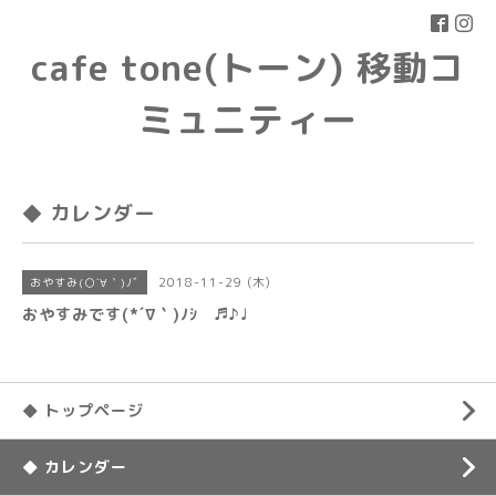
cafe tone(トーン) 移動コ
ミュニティー
◆ カレンダー
2018-11-29 (木)
おやすみ(○´∀｀)ﾉﾞ
おやすみです(*´∇｀)ﾉｼ ♬♪♩
◆ トップページ
◆ カレンダー