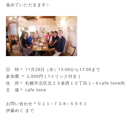
進めていただきます✨
日 時＊ 11月28日（水）15:00から17:00まで
参加費 ＊ 2,000円 ( 1ドリンク付き )
住 所＊ 札幌市北区北２３条西１０丁目１−６cafe tone内
主 催＊ cafe tone
お問い合わせ＊０１１−７３８−５５５１
伊藤めぐ まで