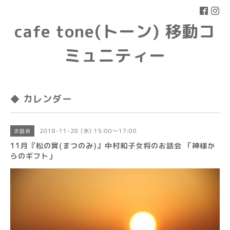
cafe tone(トーン) 移動コ
ミュニティー
◆ カレンダー
2018-11-28 (水) 15:00～17:00
お話会
11月『松の實(まつのみ)』中村和子女将のお話会 「神様か
らのギフト」