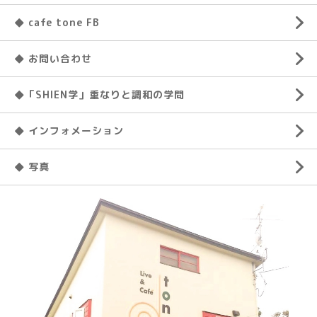
◆ cafe tone FB
◆ お問い合わせ
◆「SHIEN学」重なりと調和の学問
◆ インフォメーション
◆ 写真