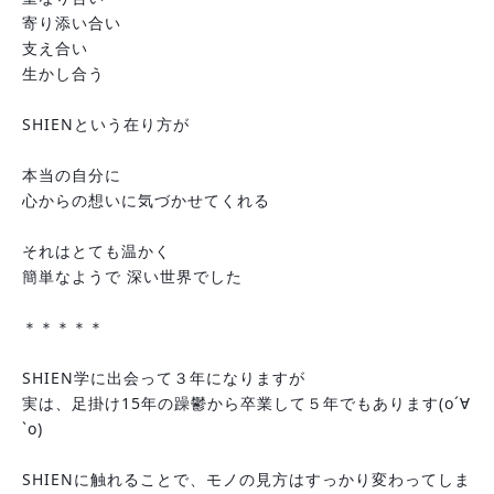
寄り添い合い
支え合い
生かし合う
SHIENという在り方が
本当の自分に
心からの想いに気づかせてくれる
それはとても温かく
簡単なようで 深い世界でした
＊＊＊＊＊
SHIEN学に出会って３年になりますが
実は、足掛け15年の躁鬱から卒業して５年でもあります(о´∀
`о)
SHIENに触れることで、モノの見方はすっかり変わってしま