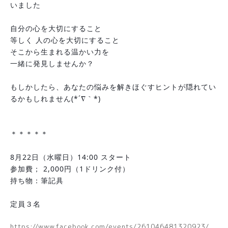
いました
自分の心を大切にすること
等しく 人の心を大切にすること
そこから生まれる温かい力を
一緒に発見しませんか？
もしかしたら、あなたの悩みを解きほぐすヒントが隠れてい
るかもしれません(*´∇｀*)
＊＊＊＊＊
8月22日（水曜日）14:00 スタート
参加費； 2,000円（1ドリンク付）
持ち物：筆記具
定員３名
https://www.facebook.com/events/261046481320923/