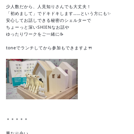
少人数だから、人見知りさんでも大丈夫！
「初めまして」でドキドキします……という方にも✨
安心してお話しできる秘密のシェルターで
ちょーっと深いSHIENなお話や
ゆったりワークをご一緒に☕
toneでランチしてから参加もできますよ🍴
＊＊＊＊＊
重なり合い