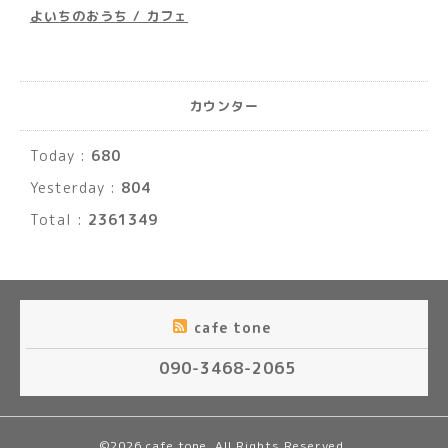
よいちのおうち / カフェ
カウンター
Today :
680
Yesterday :
804
Total :
2361349
cafe tone
090-3468-2065
©2026
cafe tone
. All Rights Reserved.