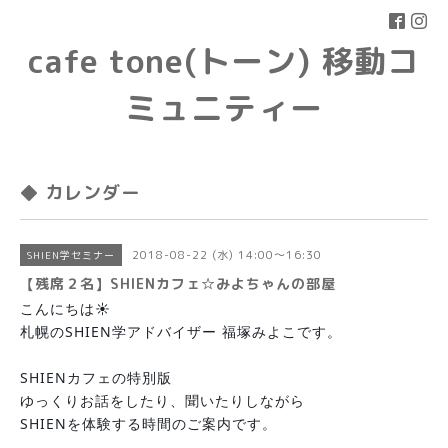
cafe tone(トーン) 移動コ
ミュニティー
◆ カレンダー
2018-08-22 (水) 14:00～16:30
SHIEN学セミナー
【残席２名】SHIENカフェ☆みよちゃんの部屋
こんにちは☀
札幌のSHIEN学アドバイザー 福塚みよこです。
SHIENカフェの特別版
ゆっくりお話をしたり、聞いたりしながら
SHIENを体験する時間のご案内です。