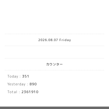
2026.08.07 Friday
カウンター
Today :
351
Yesterday :
890
Total :
2361910