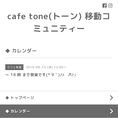
cafe tone(トーン) 移動コ
ミュニティー
◆ カレンダー
2018-08-15 (水) 12:00～
カフェ営業
〜 18 時 まで営業です(*´∇｀)ﾉｼ ♬♪♩
◆ トップページ
◆ カレンダー