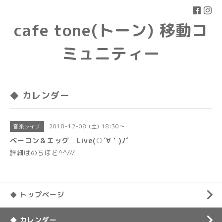
cafe tone(トーン) 移動コ
ミュニティー
◆ カレンダー
2018-12-08 (土) 18:30～
音楽ライブ
ベーコン＆エッグ Live(○´∀｀)ﾉﾞ
詳細はのちほど^^///
◆ トップページ
◆ カレンダー