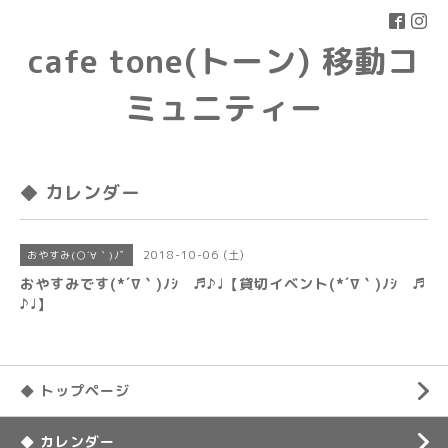
cafe tone(トーン) 移動コ
ミュニティー
◆ カレンダー
2018-10-06 (土)
おやすみ(○´∀｀)ﾉﾞ
おやすみです(*´∇｀)ﾉｼ ♬♪♩【貸切イベント(*´∇｀)ﾉｼ ♬
♪♩】
◆ トップページ
◆ カレンダー