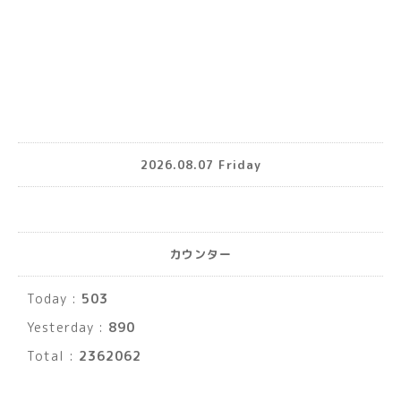
2026.08.07 Friday
カウンター
Today :
503
Yesterday :
890
Total :
2362062