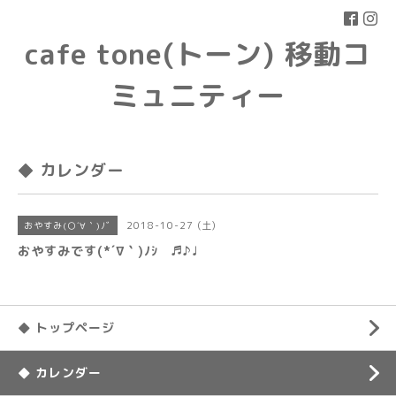
cafe tone(トーン) 移動コ
ミュニティー
◆ カレンダー
2018-10-27 (土)
おやすみ(○´∀｀)ﾉﾞ
おやすみです(*´∇｀)ﾉｼ ♬♪♩
◆ トップページ
◆ カレンダー