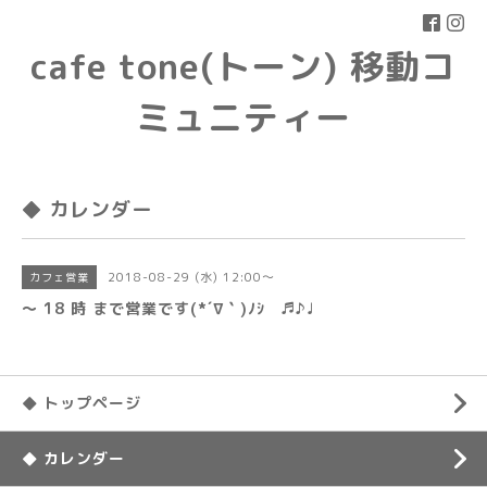
cafe tone(トーン) 移動コ
ミュニティー
◆ カレンダー
2018-08-29 (水) 12:00～
カフェ営業
〜 18 時 まで営業です(*´∇｀)ﾉｼ ♬♪♩
◆ トップページ
◆ カレンダー