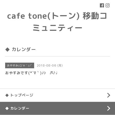
cafe tone(トーン) 移動コ
ミュニティー
◆ カレンダー
2018-08-06 (月)
おやすみ(○´∀｀)ﾉﾞ
おやすみです(*´∇｀)ﾉｼ ♬♪♩
◆ トップページ
◆ カレンダー