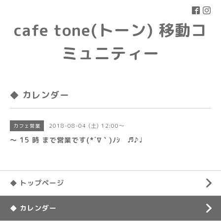
cafe tone(トーン) 移動コ
ミュニティー
◆ カレンダー
2018-08-04 (土) 12:00～
カフェ営業
〜 15 時 まで営業です(*´∇｀)ﾉｼ ♬♪♩
◆ トップページ
◆ カレンダー