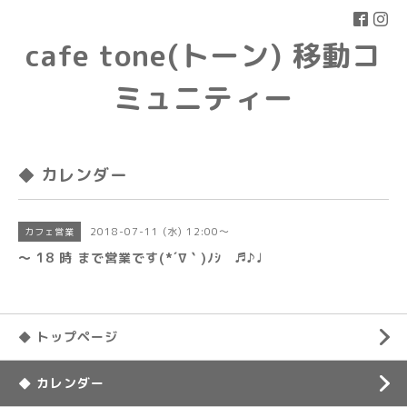
cafe tone(トーン) 移動コ
ミュニティー
◆ カレンダー
2018-07-11 (水) 12:00～
カフェ営業
〜 18 時 まで営業です(*´∇｀)ﾉｼ ♬♪♩
◆ トップページ
◆ カレンダー