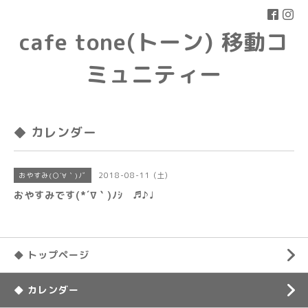
cafe tone(トーン) 移動コ
ミュニティー
◆ カレンダー
2018-08-11 (土)
おやすみ(○´∀｀)ﾉﾞ
おやすみです(*´∇｀)ﾉｼ ♬♪♩
◆ トップページ
◆ カレンダー