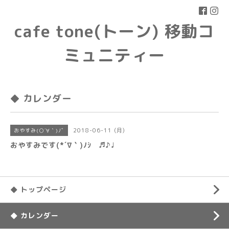
cafe tone(トーン) 移動コ
ミュニティー
◆ カレンダー
2018-06-11 (月)
おやすみ(○´∀｀)ﾉﾞ
おやすみです(*´∇｀)ﾉｼ ♬♪♩
◆ トップページ
◆ カレンダー