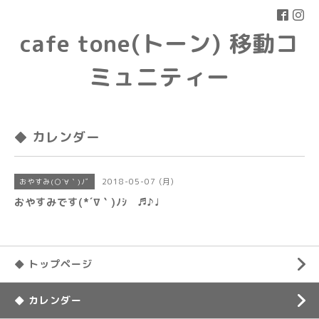
cafe tone(トーン) 移動コ
ミュニティー
◆ カレンダー
2018-05-07 (月)
おやすみ(○´∀｀)ﾉﾞ
おやすみです(*´∇｀)ﾉｼ ♬♪♩
◆ トップページ
◆ カレンダー