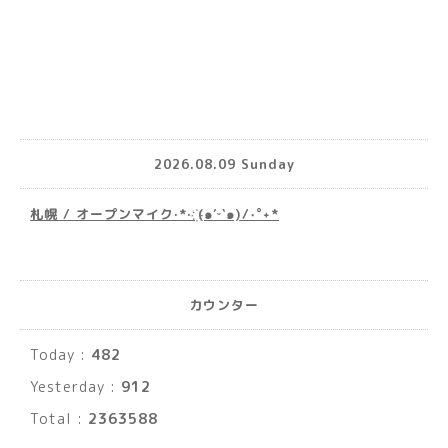
2026.08.09 Sunday
札幌 / オープンマイク·*· ҉(๑′ᵕ‵๑)/‧˚︎˖*
カウンター
Today :
482
Yesterday :
912
Total :
2363588