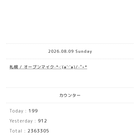
2026.08.09 Sunday
札幌 / オープンマイク·*· ҉(๑′ᵕ‵๑)/‧˚︎˖*
カウンター
Today :
199
Yesterday :
912
Total :
2363305