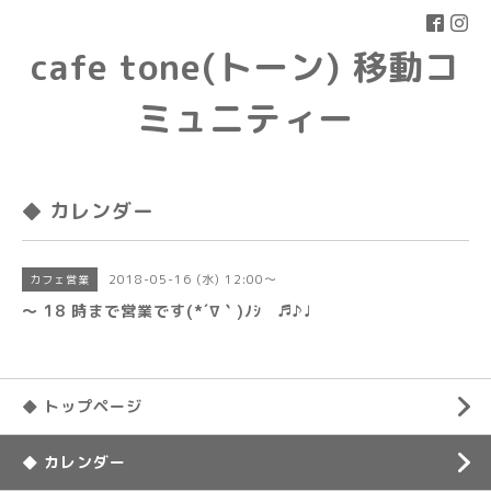
cafe tone(トーン) 移動コ
ミュニティー
◆ カレンダー
2018-05-16 (水) 12:00～
カフェ営業
〜 18 時まで営業です(*´∇｀)ﾉｼ ♬♪♩
◆ トップページ
◆ カレンダー