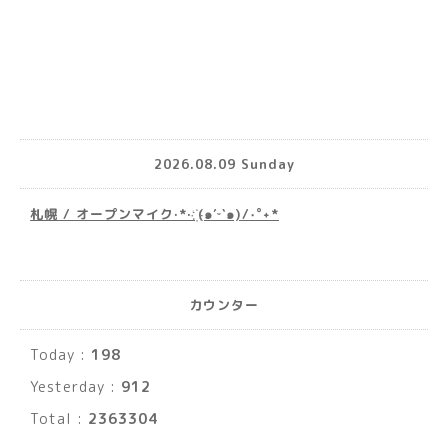
2026.08.09 Sunday
札幌 / オープンマイク·*· ҉(๑′ᵕ‵๑)/‧˚︎˖*
カウンター
Today :
198
Yesterday :
912
Total :
2363304