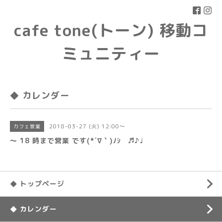
cafe tone(トーン) 移動コ
ミュニティー
◆ カレンダー
2018-03-27 (火) 12:00～
カフェ営業
〜 18 時まで営業 です(*´∇｀)ﾉｼ ♬♪♩
◆ トップページ
◆ カレンダー