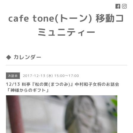
cafe tone(トーン) 移動コ
ミュニティー
◆ カレンダー
2017-12-13 (水) 15:00～17:00
お話会
12/13 料亭『松の實(まつのみ)』中村和子女将のお話会
「神様からのギフト」