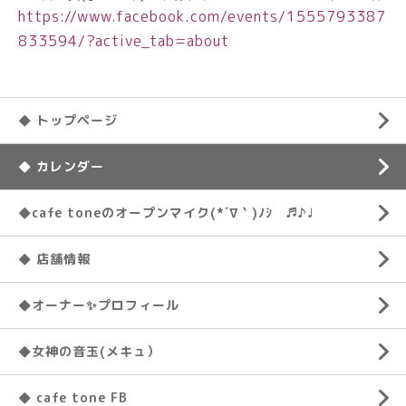
https://www.facebook.com/events/1555793387
833594/?active_tab=about
◆ トップページ
◆ カレンダー
◆cafe toneのオープンマイク(*´∇｀)ﾉｼ ♬♪♩
◆ 店舗情報
◆オーナー✨プロフィール
◆女神の音玉(メキュ）
◆ cafe tone FB