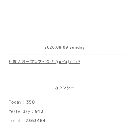
2026.08.09 Sunday
札幌 / オープンマイク·*· ҉(๑′ᵕ‵๑)/‧˚︎˖*
カウンター
Today :
358
Yesterday :
912
Total :
2363464