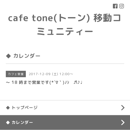
cafe tone(トーン) 移動コ
ミュニティー
◆ カレンダー
2017-12-09 (土) 12:00～
カフェ営業
〜 18 時まで営業です(*´∇｀)ﾉｼ ♬♪♩
◆ トップページ
◆ カレンダー