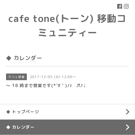
cafe tone(トーン) 移動コ
ミュニティー
◆ カレンダー
2017-12-05 (火) 12:00～
カフェ営業
〜 18 時まで営業です(*´∇｀)ﾉｼ ♬♪♩
◆ トップページ
◆ カレンダー