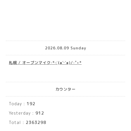
2026.08.09 Sunday
札幌 / オープンマイク·*· ҉(๑′ᵕ‵๑)/‧˚︎˖*
カウンター
Today :
192
Yesterday :
912
Total :
2363298