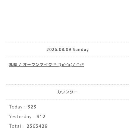
2026.08.09 Sunday
札幌 / オープンマイク·*· ҉(๑′ᵕ‵๑)/‧˚︎˖*
カウンター
Today :
323
Yesterday :
912
Total :
2363429