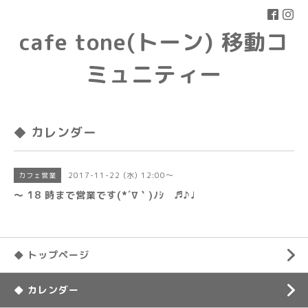
cafe tone(トーン) 移動コ
ミュニティー
◆ カレンダー
2017-11-22 (水) 12:00～
カフェ営業
〜 18 時まで営業です(*´∇｀)ﾉｼ ♬♪♩
◆ トップページ
◆ カレンダー