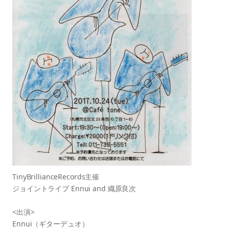
TinyBrillianceRecords主催
ジョイントライブ Ennui and 織原良次
<出演>
Ennui（ギターデュオ）