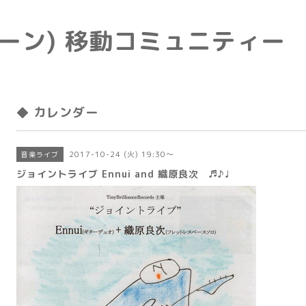
e(トーン) 移動コミュニティー
◆ カレンダー
2017-10-24 (火) 19:30～
音楽ライブ
ジョイントライブ Ennui and 織原良次 ♬♪♩