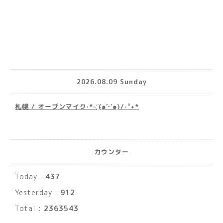
2026.08.09 Sunday
札幌 / オープンマイク·*· ҉(๑′ᵕ‵๑)/‧˚︎˖*
カウンター
Today :
437
Yesterday :
912
Total :
2363543