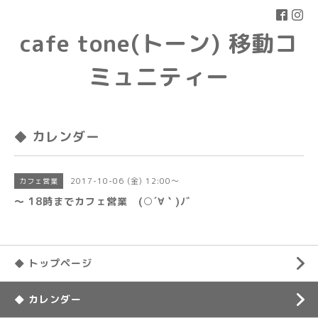
cafe tone(トーン) 移動コ
ミュニティー
◆ カレンダー
2017-10-06 (金) 12:00～
カフェ営業
〜 18時までカフェ営業 (○´∀｀)ﾉﾞ
◆ トップページ
◆ カレンダー