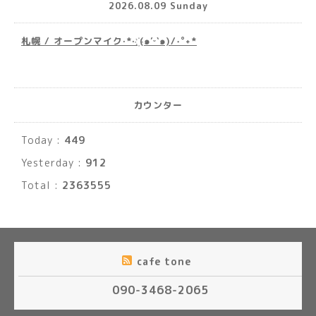
2026.08.09 Sunday
札幌 / オープンマイク·*· ҉(๑′ᵕ‵๑)/‧˚︎˖*
カウンター
Today :
449
Yesterday :
912
Total :
2363555
cafe tone
090-3468-2065