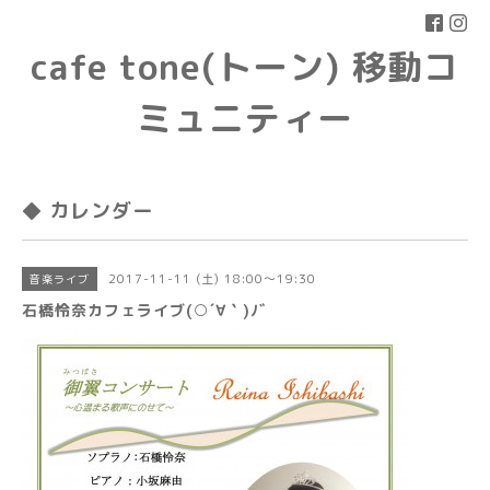
cafe tone(トーン) 移動コ
ミュニティー
◆ カレンダー
2017-11-11 (土) 18:00～19:30
音楽ライブ
石橋怜奈カフェライブ(○´∀｀)ﾉﾞ