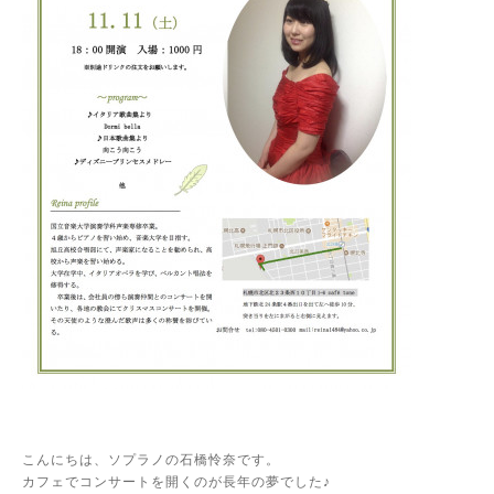
こんにちは、ソプラノの石橋怜奈です。
カフェでコンサートを開くのが長年の夢でした♪