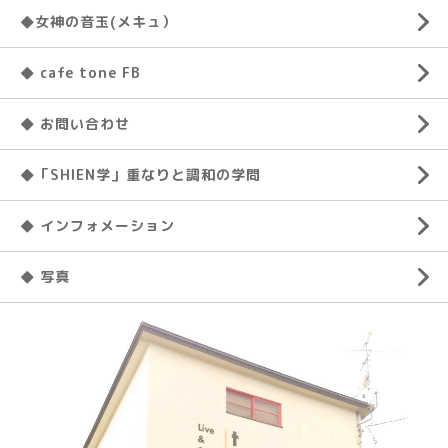
◆女神の音玉(メキュ）
◆ cafe tone FB
◆ お問い合わせ
◆「SHIEN学」重なりと調和の学問
◆ インフォメーション
◆ 写真