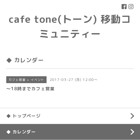
cafe tone(トーン) 移動コ
ミュニティー
◆ カレンダー
2017-03-27 (月) 12:00～
カフェ営業 + イベント
〜18時までカフェ営業
◆ トップページ
◆ カレンダー