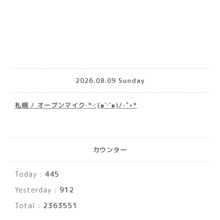
2026.08.09 Sunday
札幌 / オープンマイク·*· ҉(๑′ᵕ‵๑)/‧˚︎˖*
カウンター
Today :
445
Yesterday :
912
Total :
2363551