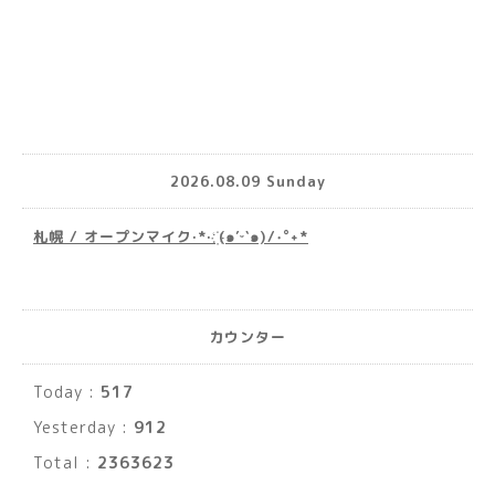
2026.08.09 Sunday
札幌 / オープンマイク·*· ҉(๑′ᵕ‵๑)/‧˚︎˖*
カウンター
Today :
517
Yesterday :
912
Total :
2363623