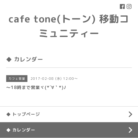
cafe tone(トーン) 移動コ
ミュニティー
◆ カレンダー
2017-02-08 (水) 12:00～
カフェ営業
〜18時まで営業ヾ(*´∀｀*)ﾉ
◆ トップページ
◆ カレンダー