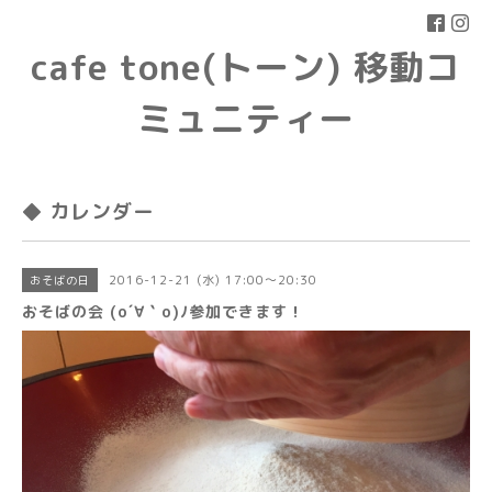
cafe tone(トーン) 移動コ
ミュニティー
◆ カレンダー
2016-12-21 (水) 17:00～20:30
おそばの日
おそばの会 (o´∀｀o)ﾉ参加できます！