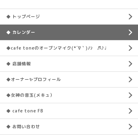
◆ トップページ
◆ カレンダー
◆cafe toneのオープンマイク(*´∇｀)ﾉｼ ♬♪♩
◆ 店舗情報
◆オーナー✨プロフィール
◆女神の音玉(メキュ）
◆ cafe tone FB
◆ お問い合わせ