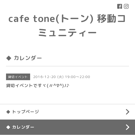
cafe tone(トーン) 移動コ
ミュニティー
◆ カレンダー
2016-12-20 (火) 19:00～22:00
貸切イベント
貸切イベントですヾ(〃^∇^)ﾉ♪
◆ トップページ
◆ カレンダー