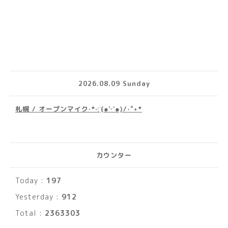
2026.08.09 Sunday
札幌 / オープンマイク·*· ҉(๑′ᵕ‵๑)/‧˚︎˖*
カウンター
Today :
197
Yesterday :
912
Total :
2363303