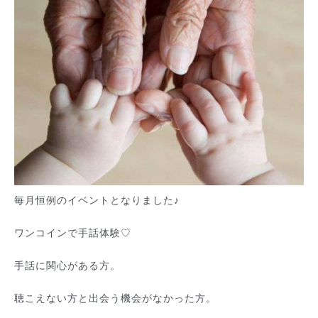
毎月恒例のイベントとなりました♪
ワンコインで手話体験♡
手話に関心がある方。
聴こえない方と出会う機会がなかった方。