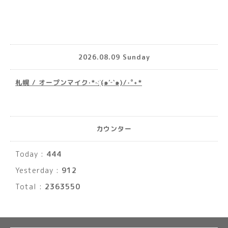
2026.08.09 Sunday
札幌 / オープンマイク·*· ҉(๑′ᵕ‵๑)/‧˚︎˖*
カウンター
Today :
444
Yesterday :
912
Total :
2363550