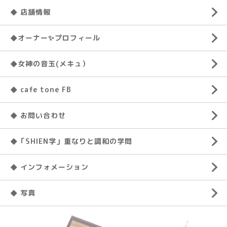
◆ 店舗情報
◆オーナー✨プロフィール
◆女神の音玉(メキュ）
◆ cafe tone FB
◆ お問い合わせ
◆「SHIEN学」重なりと調和の学問
◆ インフォメーション
◆ 写真