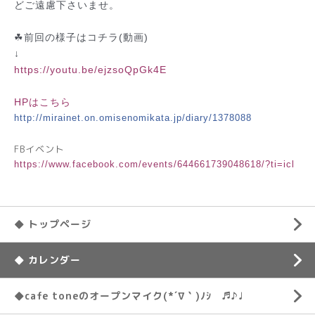
どご遠慮下さいませ。
☘前回の様子はコチラ(動画)
↓
https://youtu.be/
ejzsoQpGk4E
HPはこちら
http://mirainet.on.omisenomikata.jp/diary/1378088
FBイベント
https://www.facebook.com/events/644661739048618/?ti=icl
◆ トップページ
◆ カレンダー
◆cafe toneのオープンマイク(*´∇｀)ﾉｼ ♬♪♩