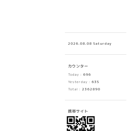
2026.08.08 Saturday
カウンター
Today :
696
Yesterday :
635
Total :
2362890
携帯サイト