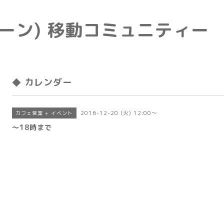
e(トーン) 移動コミュニティー
◆ カレンダー
2016-12-20 (火) 12:00～
カフェ営業 + イベント
〜18時まで