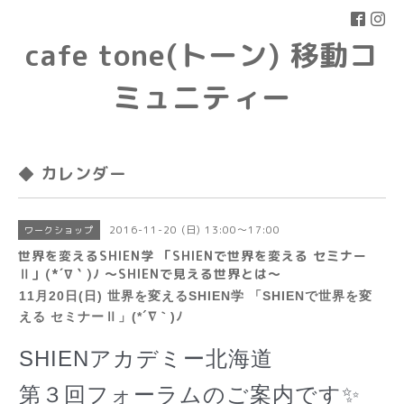
cafe tone(トーン) 移動コ
ミュニティー
◆ カレンダー
2016-11-20 (日) 13:00～17:00
ワークショップ
世界を変えるSHIEN学 「SHIENで世界を変える セミナー
Ⅱ」(*´∇｀)ﾉ 〜SHIENで見える世界とは〜
11月20日(日) 世界を変えるSHIEN学 「SHIENで世界を変
える セミナーⅡ」(*´∇｀)ﾉ
SHIENアカデミー北海道
第３回フォーラムのご案内です✨