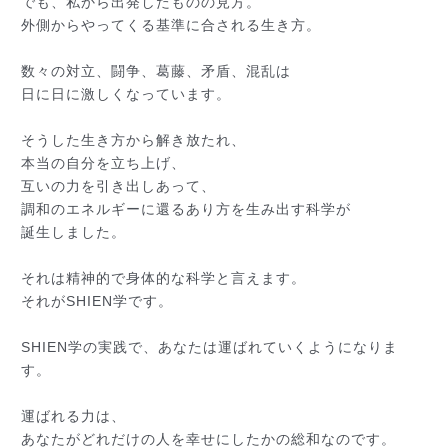
でも、私から出発したものの見方。
外側からやってくる基準に合される生き方。
数々の対立、闘争、葛藤、矛盾、混乱は
日に日に激しくなっています。
そうした生き方から解き放たれ、
本当の自分を立ち上げ、
互いの力を引き出しあって、
調和のエネルギーに還るあり方を生み出す科学が
誕生しました。
それは精神的で身体的な科学と言えます。
それがSHIEN学です。
SHIEN学の実践で、あなたは運ばれていくようになり
ま
す。
運ばれる力は、
あなたがどれだけの人を幸せにしたかの総和なのです。