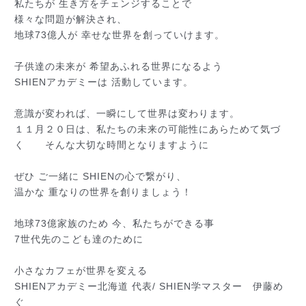
私たちが 生き方をチェンジすることで
様々な問題が解決され、
地球73億人が 幸せな世界を創っていけます。
子供達の未来が 希望あふれる世界になるよう
SHIENアカデミーは 活動しています。
意識が変われば、一瞬にして世界は変わります。
１１月２０日は、私たちの未来の可能性にあらためて気づ
く そんな大切な時間となりますように
ぜひ ご一緒に SHIENの心で繋がり、
温かな 重なりの世界を創りましょう！
地球73億家族のため 今、私たちができる事
7世代先のこども達のために
小さなカフェが世界を変える
SHIENアカデミー北海道 代表/ SHIEN学マスター 伊藤め
ぐ