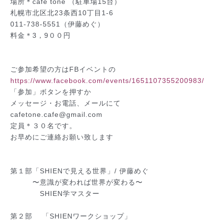
場所＊cafe tone （駐車場15台）
札幌市北区北23条西10丁目1-6
011-738-5551（伊藤めぐ）
料金＊3，9００円
ご参加希望の方はFBイベントの
https://www.facebook.com/events/1651107355200983/
「参加」ボタンを押すか
メッセージ・お電話、メールにて
cafetone.cafe@gmail.com
定員＊３０名です。
お早めにご連絡お願い致します
第１部「SHIENで見える世界」/ 伊藤めぐ
〜意識が変われば世界が変わる〜
SHIEN学マスター
第２部 「SHIENワークショップ」