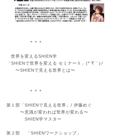
＊＊＊
世界を変えるSHIEN学
「SHIENで世界を変える セミナーⅡ」(*´∇｀)ﾉ
〜SHIENで見える世界とは〜
＊＊＊
第１部「SHIENで見える世界」/ 伊藤めぐ
〜意識が変われば世界が変わる〜
SHIEN学マスター
第２部 「SHIENワークショップ」