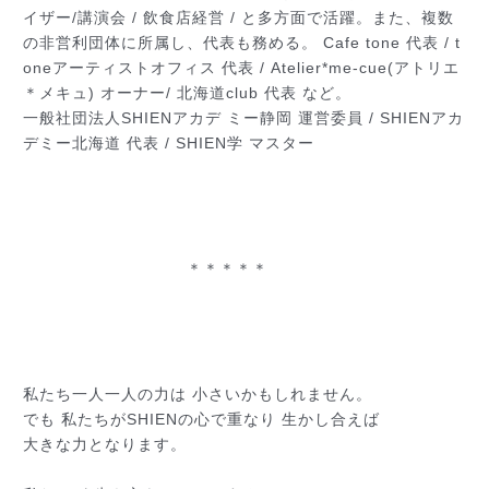
イザー/講演会 / 飲食店経営 /
と多方面で活躍。また、複数
の非営利団体に所属し、代表も務
める。 Cafe tone 代表 / t
oneアーティストオフィス 代表 / Atelier*me-cue(アトリエ
＊メキュ) オーナー/ 北海道club 代表 など。
一般社団法人SHIENアカデ ミー静岡 運営委員 / SHIENアカ
デミー北海道 代表 / SHIEN学 マスター
＊＊＊＊＊
私たち一人一人の力は 小さいかもしれません。
でも 私たちがSHIENの心で重なり 生かし合えば
大きな力となります。