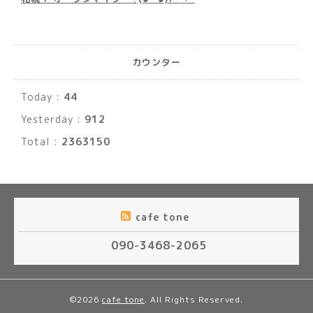
カウンター
Today :
44
Yesterday :
912
Total :
2363150
cafe tone
090-3468-2065
©2026
cafe tone
. All Rights Reserved.