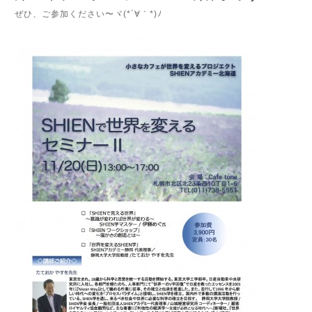
ぜひ、ご参加ください〜ヾ(*´∀｀*)ﾉ