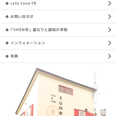
◆ cafe tone FB
◆ お問い合わせ
◆「SHIEN学」重なりと調和の学問
◆ インフォメーション
◆ 写真