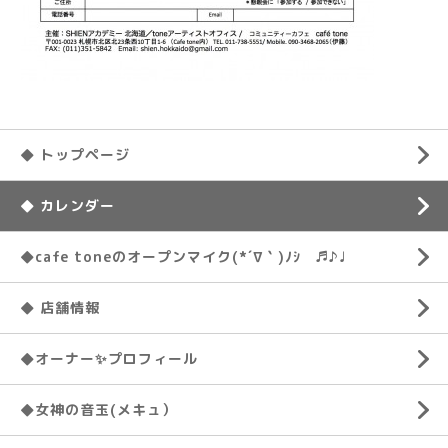
◆ トップページ
◆ カレンダー
◆cafe toneのオープンマイク(*´∇｀)ﾉｼ ♬♪♩
◆ 店舗情報
◆オーナー✨プロフィール
◆女神の音玉(メキュ）