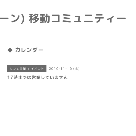
e(トーン) 移動コミュニティー
◆ カレンダー
2016-11-16 (水)
カフェ営業 + イベント
17時までは営業していません