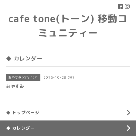
cafe tone(トーン) 移動コ
ミュニティー
◆ カレンダー
2016-10-28 (金)
おやすみ(○´∀｀)ﾉﾞ
おやすみ
◆ トップページ
◆ カレンダー