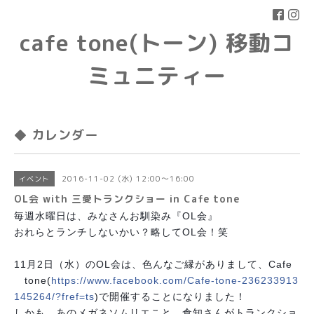
cafe tone(トーン) 移動コ
ミュニティー
◆ カレンダー
2016-11-02 (水) 12:00～16:00
イベント
OL会 with 三愛トランクショー in Cafe tone
毎週水曜日は、みなさんお馴染み『OL会』
おれらとランチしないかい？略してOL会！笑
11月2日（水）のOL会は、色んなご縁がありまして、
Cafe
tone(
https://www.facebook.com/
Cafe-tone-236233913
145264/
?fref=ts
)で開催することになりました！
しかも、あのメガネソムリエこと、倉知さんがトランクシ
ョ