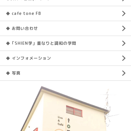
◆ cafe tone FB
◆ お問い合わせ
◆「SHIEN学」重なりと調和の学問
◆ インフォメーション
◆ 写真