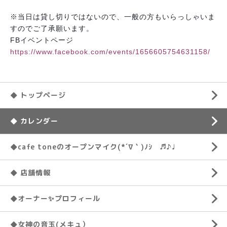
※当日は貸し切りではないので、一般の方もいらっしゃい
ま
すのでご了承願います。
FBイベントページ
https://www.facebook.com/events/1656605754631158/
◆ トップページ
◆ カレンダー
◆cafe toneのオープンマイク(*´∇｀)ﾉｼ ♬♪♩
◆ 店舗情報
◆オーナー✨プロフィール
◆女神の音玉(メキュ）