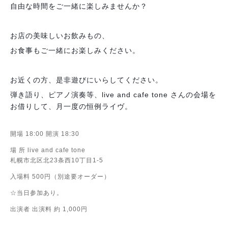
自由な時間をご一緒に楽しみませんか？
お店の美味しいお飲みもの、
お食事もご一緒にお楽しみください。
お近くの方、是非遊びにいらしてください。
弾き語り、ピアノ演奏等、live and cafe tone さんの会場を
お借りして、月一度の恒例ライヴ。
開場 18:00 開演 18:30
場 所 live and cafe tone
札幌市北区北23条西10丁目1-5
入場料 500円（別途要オーダー）
☆当日参加あり。
出演者 出演料 約 1,000円