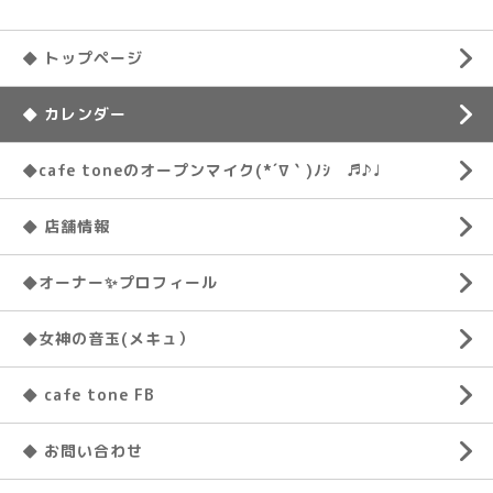
◆ トップページ
◆ カレンダー
◆cafe toneのオープンマイク(*´∇｀)ﾉｼ ♬♪♩
◆ 店舗情報
◆オーナー✨プロフィール
◆女神の音玉(メキュ）
◆ cafe tone FB
◆ お問い合わせ