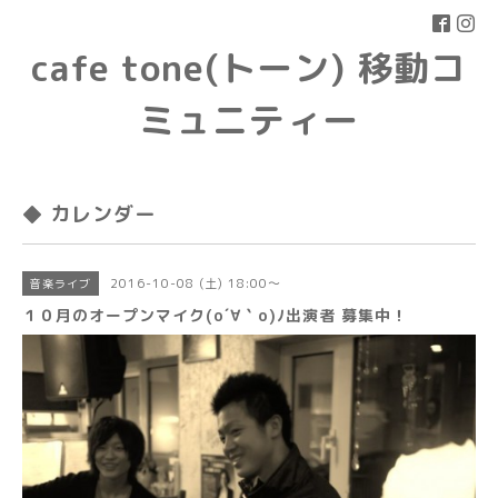
cafe tone(トーン) 移動コ
ミュニティー
◆ カレンダー
2016-10-08 (土) 18:00～
音楽ライブ
１０月のオープンマイク(o´∀｀o)ﾉ出演者 募集中！