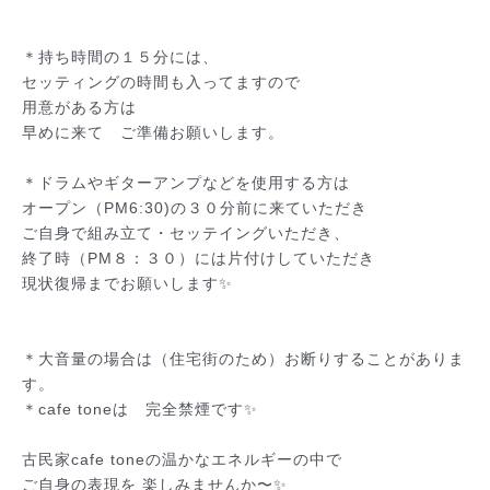
＊持ち時間の１５分には、
セッティングの時間も入ってますので
用意がある方は
早めに来て　ご準備お願いします。
＊ドラムやギターアンプなどを使用する方は
オープン（PM6:30)の３０分前に来ていただき
ご自身で組み立て・セッテイングいただき、
終了時（PM８：３０）には片付けしていただき
現状復帰までお願いします✨
＊大音量の場合は（住宅街のため）お断りすることがあり
ま
す。
＊cafe toneは　完全禁煙です✨
古民家cafe toneの温かなエネルギーの中で
ご自身の表現を 楽しみませんか〜✨