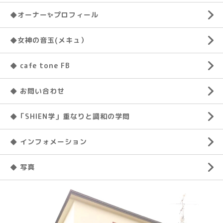
◆オーナー✨プロフィール
◆女神の音玉(メキュ）
◆ cafe tone FB
◆ お問い合わせ
◆「SHIEN学」重なりと調和の学問
◆ インフォメーション
◆ 写真