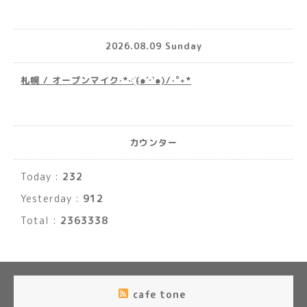
2026.08.09 Sunday
札幌 / オープンマイク·*· ҉(๑′ᵕ‵๑)/‧˚︎˖*
カウンター
Today :
232
Yesterday :
912
Total :
2363338
cafe tone