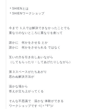
＊SHIENとは
＊SHIENワークショップ
今まで １人では解決できなかったことでも
重なりのないところに重なりを創って
誰かに 何かをさせる とか
誰かに 何かをさせられる ではなく
互いの力を引き出しあいながら
（してもらったり・してあげたりしながら）
第３スペースがたちあがり
思わぬ解決方法が
温かな場から
答えが立ち上がってくる
そんな不思議で 温かな 体験ができる
ワークショップですヾ(〃^∇^)ﾉ