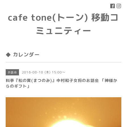
cafe tone(トーン) 移動コ
ミュニティー
◆ カレンダー
2016-08-18 (木) 15:00～
お話会
料亭『松の實(まつのみ)』中村和子女将のお話会 「神様か
らのギフト」