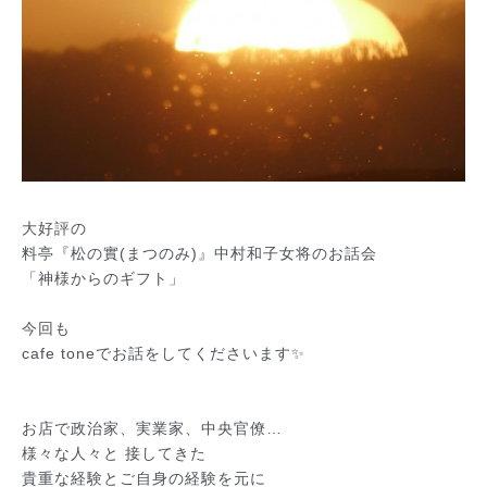
大好評の
料亭『松の實(まつのみ)』中村和子女将のお話会
「神様からのギフト」
今回も
cafe toneでお話をしてくださいます✨
お店で政治家、実業家、中央官僚…
様々な人々と 接してきた
貴重な経験とご自身の経験を元に