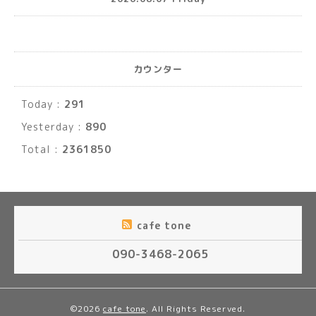
カウンター
Today :
291
Yesterday :
890
Total :
2361850
cafe tone
090-3468-2065
©2026
cafe tone
. All Rights Reserved.