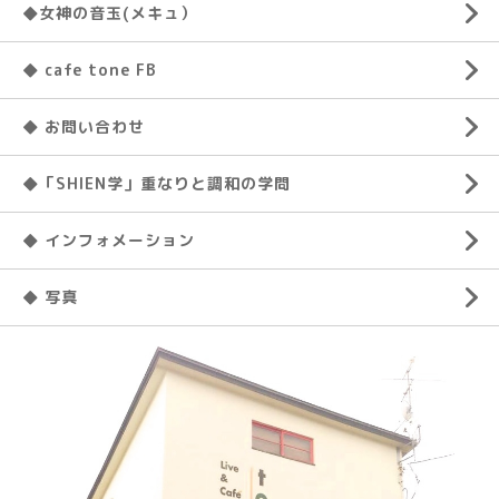
◆女神の音玉(メキュ）
◆ cafe tone FB
◆ お問い合わせ
◆「SHIEN学」重なりと調和の学問
◆ インフォメーション
◆ 写真