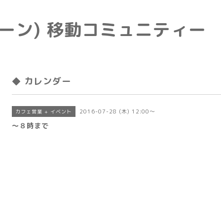
e(トーン) 移動コミュニティー
◆ カレンダー
2016-07-28 (木) 12:00～
カフェ営業 + イベント
〜８時まで