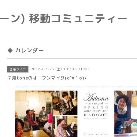
e(トーン) 移動コミュニティー
◆ カレンダー
2016-07-23 (土) 18:30～21:00
音楽ライブ
７月toneのオープンマイク(o´∀｀o)ﾉ