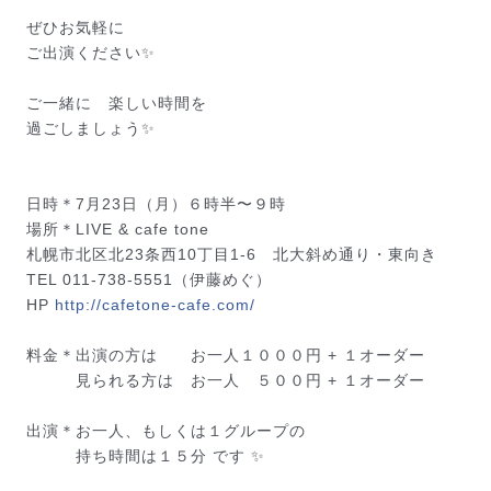
ぜひお気軽に
ご出演ください✨
ご一緒に 楽しい時間を
過ごしましょう✨
日時＊7月23日（月）６時半〜９時
場所＊LIVE & cafe tone
札幌市北区北23条西10丁目1-6 北大斜め通り・東
向き
TEL 011-738-5551（伊藤めぐ）
HP
http://cafetone-cafe.com/
料金＊出演の方は お一人１０００円 + １オーダー
見られる方は お一人 ５００円 + １オーダー
出演＊お一人、もしくは１グループの
持ち時間は１５分 です ✨