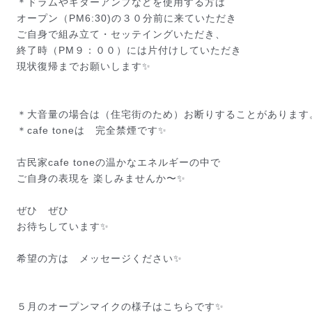
＊ドラムやギターアンプなどを使用する方は
オープン（PM6:30)の３０分前に来ていただき
ご自身で組み立て・セッテイングいただき、
終了時（PM９：００）には片付けしていただき
現状復帰までお願いします✨
＊大音量の場合は（住宅街のため）お断りすることがあり
ます
＊cafe toneは　完全禁煙です✨
古民家cafe toneの温かなエネルギーの中で
ご自身の表現を 楽しみませんか〜✨
ぜひ　ぜひ
お待ちしています✨
希望の方は　メッセージください✨
５月のオープンマイクの様子はこちらです✨