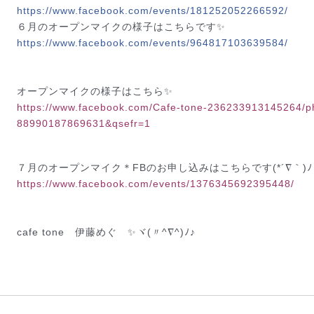
https://www.facebook.com/
events/181252052266592/
６月のオープンマイクの様子はこちらです✨
https://www.facebook.com/
events/964817103639584/
オープンマイクの様子はこちら✨
https://www.facebook.com/
Cafe-tone-236233913145264/
p
889901
87869631&qsefr=1
７月の
オープンマイク＊FBのお申し込みはこちらです(*´∇｀)
https://www.facebook.com/events/1376345692395448/
cafe tone 伊藤めぐ ✨ヾ(〃^∇^)ﾉ♪