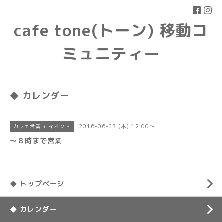
cafe tone(トーン) 移動コ
ミュニティー
◆ カレンダー
2016-06-23 (木) 12:00～
カフェ営業 + イベント
〜８時まで営業
◆ トップページ
◆ カレンダー