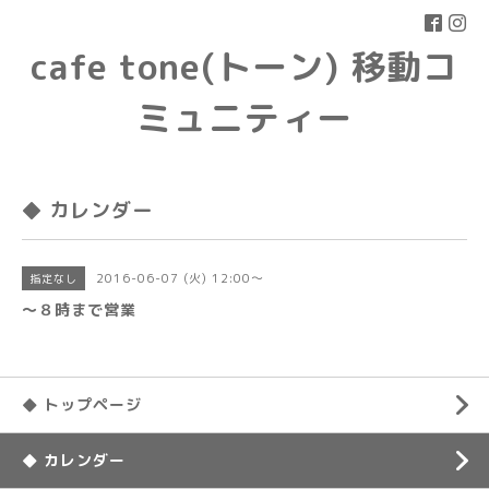
cafe tone(トーン) 移動コ
ミュニティー
◆ カレンダー
2016-06-07 (火) 12:00～
指定なし
〜８時まで営業
◆ トップページ
◆ カレンダー