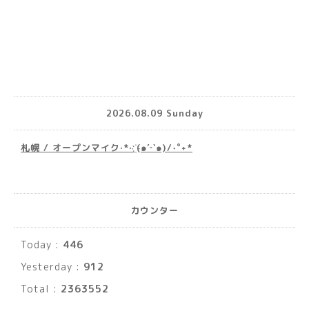
2026.08.09 Sunday
札幌 / オープンマイク·*· ҉(๑′ᵕ‵๑)/‧˚︎˖*
カウンター
Today :
446
Yesterday :
912
Total :
2363552