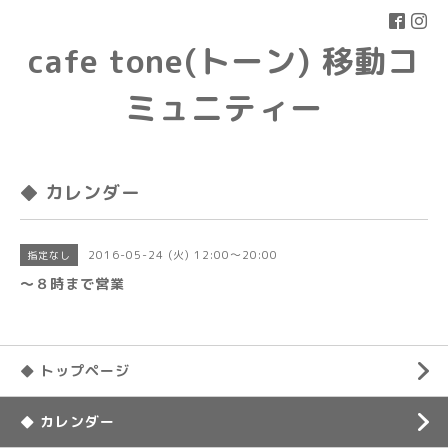
cafe tone(トーン) 移動コ
ミュニティー
◆ カレンダー
2016-05-24 (火) 12:00～20:00
指定なし
〜８時まで営業
◆ トップページ
◆ カレンダー