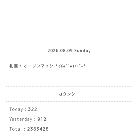
2026.08.09 Sunday
札幌 / オープンマイク·*· ҉(๑′ᵕ‵๑)/‧˚︎˖*
カウンター
Today :
322
Yesterday :
912
Total :
2363428