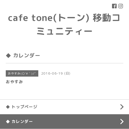
cafe tone(トーン) 移動コ
ミュニティー
◆ カレンダー
2016-06-19 (日)
おやすみ(○´∀｀)ﾉﾞ
おやすみ
◆ トップページ
◆ カレンダー