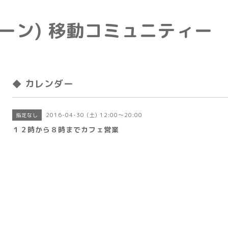
e(トーン) 移動コミュニティー
◆ カレンダー
2016-04-30 (土) 12:00～20:00
指定なし
１２時から８時までカフェ営業