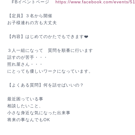
FBイベントページ
https://www.facebook.com/events/
【定員】３名から開催
お子様連れの方も大丈夫
【内容】はじめてのかたでもできます❤️
３人一組になって 質問を順番に行います
話すのが苦手・・・
照れ屋さん・・・
にとっても優しいワークになっています。
【よくある質問】何を話せばいいの？
最近困っている事
相談したいこと、
小さな身近な気になった出来事
将来の事なんでもOK