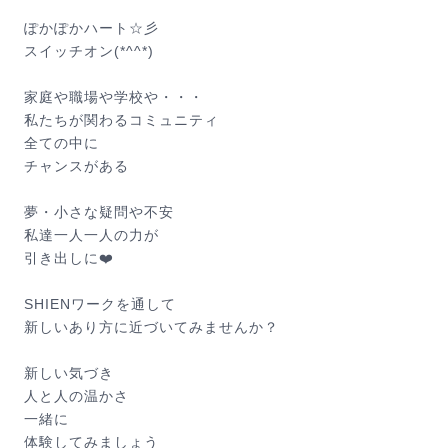
ぽかぽかハート☆彡
スイッチオン(*^^*)
家庭や職場や学校や・・・
私たちが関わるコミュニティ
全ての中に
チャンスがある
夢・小さな疑問や不安
私達一人一人の力が
引き出しに❤️
SHIENワークを通して
新しいあり方に近づいてみませんか？
新しい気づき
人と人の温かさ
一緒に
体験してみましょう