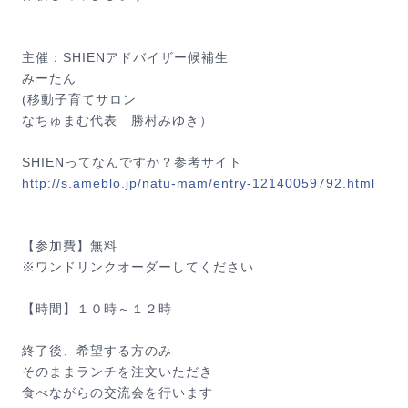
主催：SHIENアドバイザー候補生
みーたん
(移動子育てサロン
なちゅまむ代表 勝村みゆき）
SHIENってなんですか？参考サイト
http://s.ameblo.jp/
natu-mam/
entry-12140059792.html
【参加費】無料
※ワンドリンクオーダーしてください
【時間】１０時～１２時
終了後、希望する方のみ
そのままランチを注文いただき
食べながらの交流会を行います