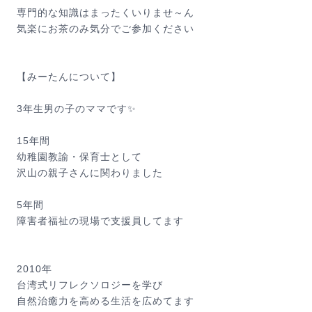
専門的な知識はまったくいりませ～ん
気楽にお茶のみ気分でご参加ください
【みーたんについて】
3年生男の子のママです✨
15年間
幼稚園教諭・保育士として
沢山の親子さんに関わりました
5年間
障害者福祉の現場で支援員してます
2010年
台湾式リフレクソロジーを学び
自然治癒力を高める生活を広めてます