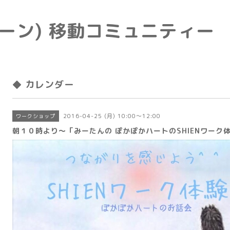
e(トーン) 移動コミュニティー
◆ カレンダー
2016-04-25 (月) 10:00～12:00
ワークショップ
朝１０時より〜「みーたんの ぽかぽかハートのSHIENワーク