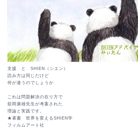
支援 と SHIEN（シエン）
読み方は同じだけど
何が違うのでしょうか
これは問題解決の在り方で
舘岡康雄先生が考案された
理論と実践です。
★著書 世界を変えるSHIEN学
フィルムアート社