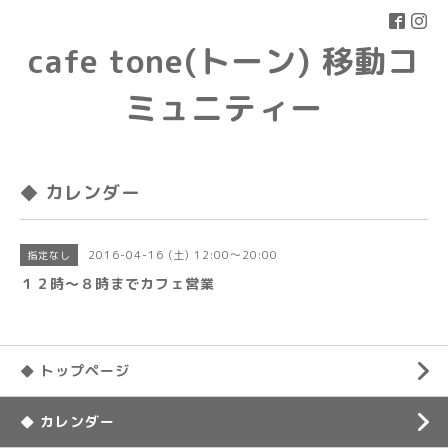
cafe tone(トーン) 移動コ
ミュニティー
◆ カレンダー
2016-04-16 (土) 12:00～20:00
指定なし
１２時〜８時までカフェ営業
◆ トップページ
◆ カレンダー