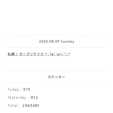
2026.08.09 Sunday
札幌 / オープンマイク·*· ҉(๑′ᵕ‵๑)/‧˚︎˖*
カウンター
Today :
375
Yesterday :
912
Total :
2363481