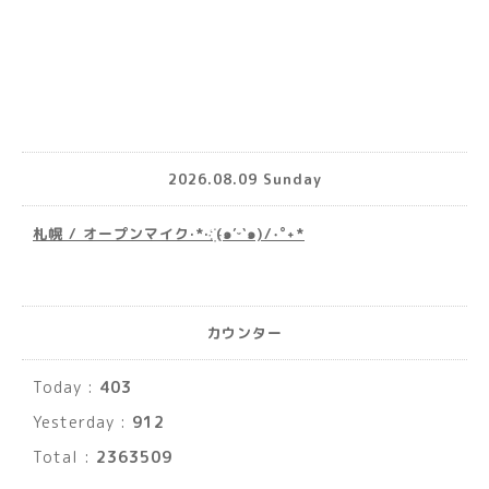
2026.08.09 Sunday
札幌 / オープンマイク·*· ҉(๑′ᵕ‵๑)/‧˚︎˖*
カウンター
Today :
403
Yesterday :
912
Total :
2363509