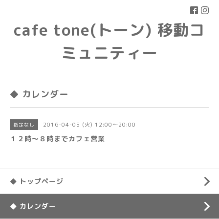
cafe tone(トーン) 移動コ
ミュニティー
◆ カレンダー
2016-04-05 (火) 12:00～20:00
指定なし
１２時〜８時までカフェ営業
◆ トップページ
◆ カレンダー