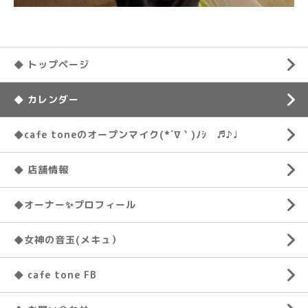
◆ トップページ
◆ カレンダー
◆cafe toneのオープンマイク(*´∇｀)ﾉｼ ♬♪♩
◆ 店舗情報
◆オーナー✨プロフィール
◆女神の音玉(メキュ）
◆ cafe tone FB