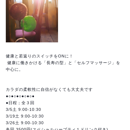
健康と若返りのスイッチをONに！
健康に働きかける「長寿の型」と「セルフマッサージ」を
中心に。
カラダの柔軟性に自信がなくても大丈夫です 
●○●○●○●○●○●
●日程；全３回
3/5土 9:00-10:30
3/19土 9:00-10:30
3/26土 9:00-10:30
各回 3500円(スペシャルハーブティ１ドリンク付き)