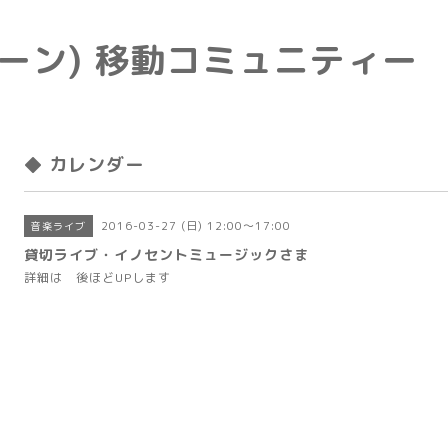
e(トーン) 移動コミュニティー
◆ カレンダー
2016-03-27 (日) 12:00～17:00
音楽ライブ
貸切ライブ・イノセントミュージックさま
詳細は 後ほどUPします