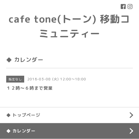
cafe tone(トーン) 移動コ
ミュニティー
◆ カレンダー
2016-03-08 (火) 12:00～18:00
指定なし
１２時〜６時まで営業
◆ トップページ
◆ カレンダー